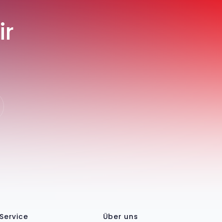
ir
Service
Über uns