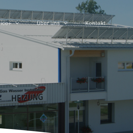
ice+
Über uns
Kontakt