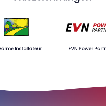
ärme Installateur
EVN Power Part