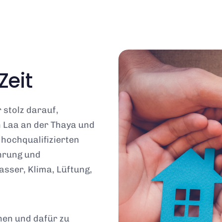
Zeit
 stolz darauf,
n Laa an der Thaya und
hochqualifizierten
hrung und
sser, Klima, Lüftung,
chen und dafür zu