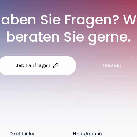
Haben
Sie
Fragen?
W
beraten
Sie
gerne.
Jetzt anfragen
Kontakt
Direktlinks
Haustechnik