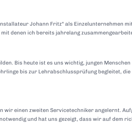
stallateur Johann Fritz“ als Einzelunternehmen mit e
 mit denen ich bereits jahrelang zusammengearbeit
lden. Bis heute ist es uns wichtig, jungen Menschen
rlinge bis zur Lehrabschlussprüfung begleitet, die
 wir einen zweiten Servicetechniker angelernt. Au
notwendig und hat uns gezeigt, dass wir auf dem ric