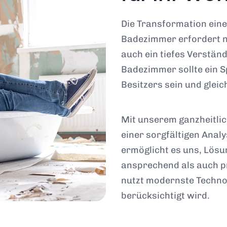
Die Transformation eine
Badezimmer erfordert n
auch ein tiefes Verstän
Badezimmer sollte ein Sp
Besitzers sein und gleic
Mit unserem ganzheitli
einer sorgfältigen Anal
ermöglicht es uns, Lösu
ansprechend als auch p
nutzt modernste Technol
berücksichtigt wird.