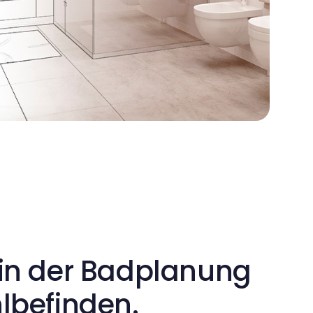
 in der Badplanung
hlbefinden.