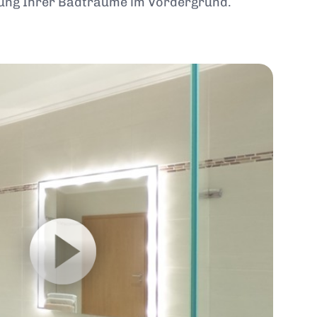
chung Ihrer Badträume im Vordergrund.