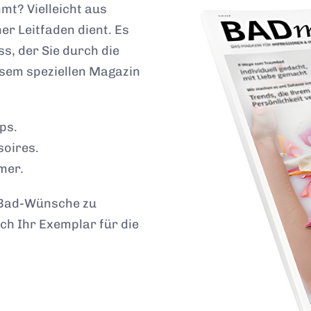
mt? Vielleicht aus
r Leitfaden dient. Es
ss, der Sie durch die
esem speziellen Magazin
ps.
soires.
mer.
e Bad-Wünsche zu
ich Ihr Exemplar für die