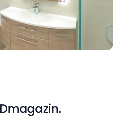
BADmagazin.