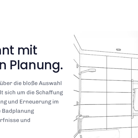
nt mit
en Planung.
 über die bloße Auswahl
t sich um die Schaffung
ung und Erneuerung im
e Badplanung
ürfnisse und