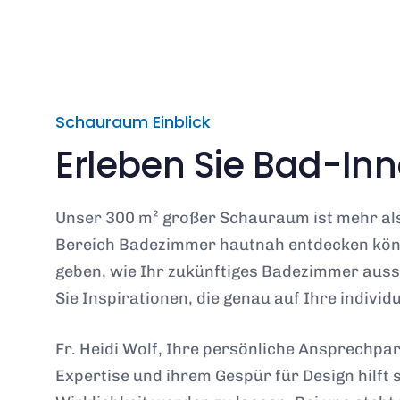
Schauraum Einblick
Erleben Sie Bad-In
Unser 300 m² großer Schauraum ist mehr als 
Bereich Badezimmer hautnah entdecken können
geben, wie Ihr zukünftiges Badezimmer ausse
Sie Inspirationen, die genau auf Ihre indivi
Fr. Heidi Wolf, Ihre persönliche Ansprechpa
Expertise und ihrem Gespür für Design hilft