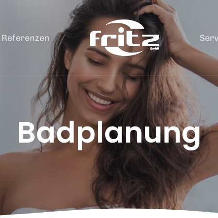
Referenzen
Serv
Badplanung