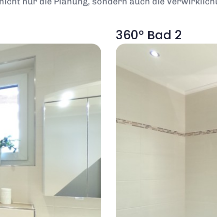
t nicht nur die Planung, sondern auch die Verwirkli
360° Bad 2