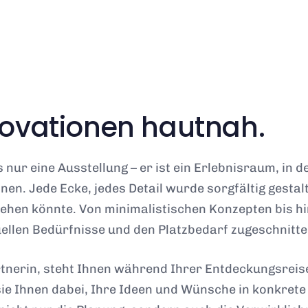
novationen hautnah.
nur eine Ausstellung – er ist ein Erlebnisraum, in 
. Jede Ecke, jedes Detail wurde sorgfältig gestalt
hen könnte. Von minimalistischen Konzepten bis hin
duellen Bedürfnisse und den Platzbedarf zugeschnitte
rtnerin, steht Ihnen während Ihrer Entdeckungsreis
 sie Ihnen dabei, Ihre Ideen und Wünsche in konkre