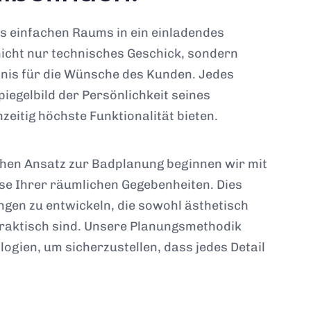
s einfachen Raums in ein einladendes
icht nur technisches Geschick, sondern
dnis für die Wünsche des Kunden. Jedes
iegelbild der Persönlichkeit seines
hzeitig höchste Funktionalität bieten.
chen Ansatz zur Badplanung beginnen wir mit
yse Ihrer räumlichen Gegebenheiten. Dies
ngen zu entwickeln, die sowohl ästhetisch
raktisch sind. Unsere Planungsmethodik
ogien, um sicherzustellen, dass jedes Detail