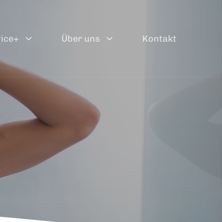
ice+
Über uns
Kontakt