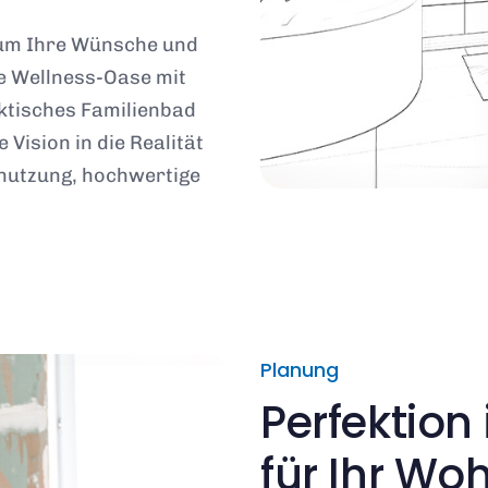
 um Ihre Wünsche und
ne Wellness-Oase mit
aktisches Familienbad
Vision in die Realität
mnutzung, hochwertige
Planung
Perfektion
für Ihr Wo